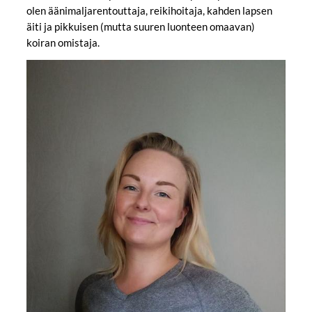
olen äänimaljarentouttaja, reikihoitaja, kahden lapsen
äiti ja pikkuisen (mutta suuren luonteen omaavan)
koiran omistaja.