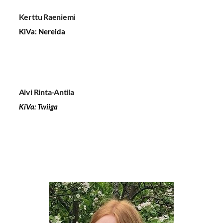
Kerttu Raeniemi
KiVa: Nereida
Aivi Rinta-Antila
KiVa: Twiiga