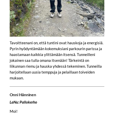
Tavoitteenani on, että tuntini ovat hauskoja ja energisiä.
Pyrin hyödyntämään kokemuksiani parkourin parissa ja
haastamaan kaikkia ylittämään itsensä. Tunneilleni
jokainen saa tulla omana itsenään! Tärkeintä on
liikunnan riemu ja hauska yhdessä tekeminen. Tunneilla
harjoitellaan uusia temppuja ja pelaillaan toiveiden
mukaan.
Onni Hänninen
LaNu: Pallokerho
Moi!