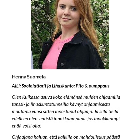
Henna Suomela
AiLi: Soololattarit ja Lihaskunto: Pito & pumppaus
Olen Kuikassa asuva koko elämänsä muiden ohjaamilla
tanssi- ja lihaskuntotunneilla käynyt ohjaamisesta
muutama vuosi sitten innostunut ohjaaja. Ja sillä tiellä
edelleen olen, entistä innokkaampana, jos innokkaampi
enää voisi olla!
Ohjaajana haluan, että kaikilla on mahdollisuus päästä