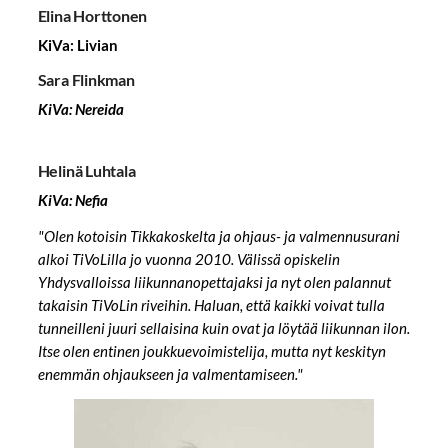
Elina Horttonen
KiVa: Livian
Sara Flinkman
KiVa: Nereida
Helinä Luhtala
KiVa: Nefia
"Olen kotoisin Tikkakoskelta ja ohjaus- ja valmennusurani
alkoi TiVoLilla jo vuonna 2010. Välissä opiskelin
Yhdysvalloissa liikunnanopettajaksi ja nyt olen palannut
takaisin TiVoLin riveihin. Haluan, että kaikki voivat tulla
tunneilleni juuri sellaisina kuin ovat ja löytää liikunnan ilon.
Itse olen entinen joukkuevoimistelija, mutta nyt keskityn
enemmän ohjaukseen ja valmentamiseen."