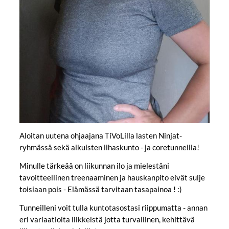
Aloitan uutena ohjaajana TiVoLilla lasten Ninjat-
ryhmässä sekä aikuisten lihaskunto - ja coretunneilla!
Minulle tärkeää on liikunnan ilo ja mielestäni
tavoitteellinen treenaaminen ja hauskanpito eivät sulje
toisiaan pois - Elämässä tarvitaan tasapainoa ! :)
Tunneilleni voit tulla kuntotasostasi riippumatta - annan
eri variaatioita liikkeistä jotta turvallinen, kehittävä