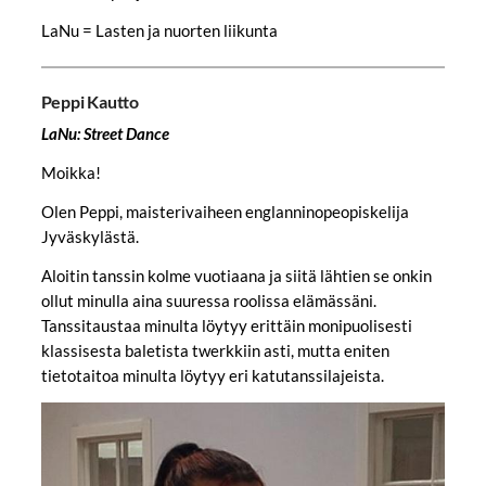
LaNu = Lasten ja nuorten liikunta
Peppi Kautto
LaNu: Street Dance
Moikka!
Olen Peppi, maisterivaiheen englanninopeopiskelija
Jyväskylästä.
Aloitin tanssin kolme vuotiaana ja siitä lähtien se onkin
ollut minulla aina suuressa roolissa elämässäni.
Tanssitaustaa minulta löytyy erittäin monipuolisesti
klassisesta baletista twerkkiin asti, mutta eniten
tietotaitoa minulta löytyy eri katutanssilajeista.