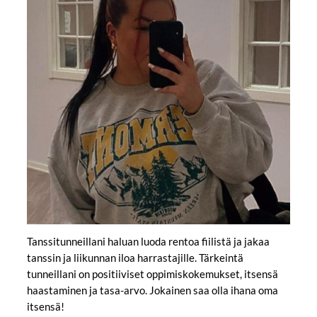
Tanssitunneillani haluan luoda rentoa fiilistä ja jakaa
tanssin ja liikunnan iloa harrastajille. Tärkeintä
tunneillani on positiiviset oppimiskokemukset, itsensä
haastaminen ja tasa-arvo. Jokainen saa olla ihana oma
itsensä!