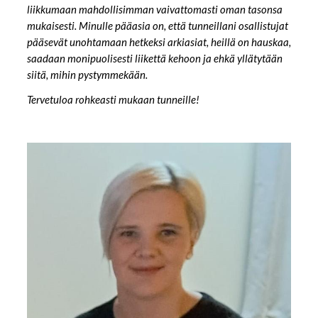
liikkumaan mahdollisimman vaivattomasti oman tasonsa
mukaisesti. Minulle pääasia on, että tunneillani osallistujat
pääsevät unohtamaan hetkeksi arkiasiat, heillä on hauskaa,
saadaan monipuolisesti liikettä kehoon ja ehkä yllätytään
siitä, mihin pystymmekään.
Tervetuloa rohkeasti mukaan tunneille!