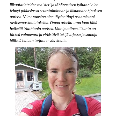
liikuntatieteiden maisteri ja tähänastisen työurani olen
tehnyt pääasiassa seuratoiminnan ja liikunnanohjauksen
parissa. Viime vuosina olen täydentänyt osaamistani
ravitsemuskoulutuksilla. Omaa urheilu-uraa luon tällä
hetkellä triathlonin parissa. Monipuolinen liikunta on
tärkeä voimavara ja virkistävä tekijä arjessa ja samoja
fiiliksiä haluan tarjota myös sinulle!