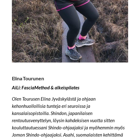
Elina Tourunen
AiLi: FasciaMethod & alkeispilates
Olen Tourusen Elina Jyväskylästä ja ohjaan
kehonhuollollisia tunteja eri seuroissa ja
kansalaisopistoilla. Shindon, japanilaisen
rentoutusvenyttelyn, löysin kahdeksisen vuotta sitten
kouluttautuessani Shindo-ohjaajaksi ja myöhemmin myös
Jomon Shindo-ohjaajaksi. Asahi, suomalaisten kehittämä