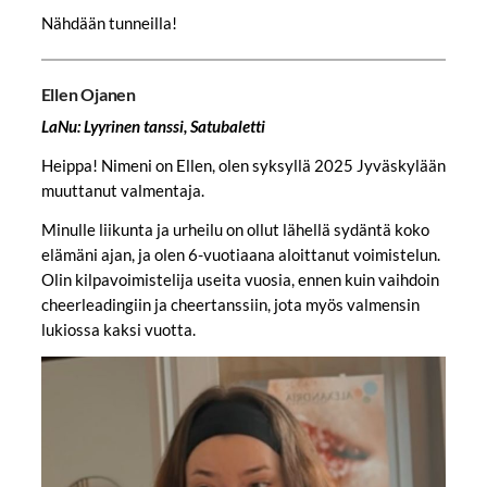
Nähdään tunneilla!
Ellen Ojanen
LaNu: Lyyrinen tanssi, Satubaletti
Heippa! Nimeni on Ellen, olen syksyllä 2025 Jyväskylään
muuttanut valmentaja.
Minulle liikunta ja urheilu on ollut lähellä sydäntä koko
elämäni ajan, ja olen 6-vuotiaana aloittanut voimistelun.
Olin kilpavoimistelija useita vuosia, ennen kuin vaihdoin
cheerleadingiin ja cheertanssiin, jota myös valmensin
lukiossa kaksi vuotta.