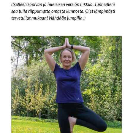
itselleen sopivan ja mieleisen version liikkua. Tunneilleni
saa tulla riippumatta omasta kunnosta. Olet lämpimästi
tervetullut mukaan! Nähdään jumpilla :)