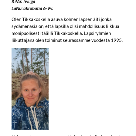
KiVa: Twiiga
LaNu: akrobatia 6-9v.
Olen Tikkakoskella asuva kolmen lapsen äiti jonka
sydämenasia on, että lapsilla olisi mahdollisuus liikkua
monipuolisesti täällä Tikkakoskella. Lapsiryhmien
liikuttajana olen toiminut seurassamme vuodesta 1995.