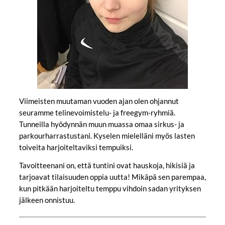
Viimeisten muutaman vuoden ajan olen ohjannut
seuramme telinevoimistelu- ja freegym-ryhmiä.
Tunneilla hyödynnän muun muassa omaa sirkus- ja
parkourharrastustani. Kyselen mielelläni myös lasten
toiveita harjoiteltaviksi tempuiksi.
Tavoitteenani on, että tuntini ovat hauskoja, hikisiä ja
tarjoavat tilaisuuden oppia uutta! Mikäpä sen parempaa,
kun pitkään harjoiteltu temppu vihdoin sadan yrityksen
jälkeen onnistuu.