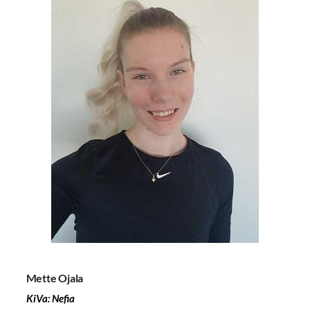
Mette Ojala
KiVa: Nefia