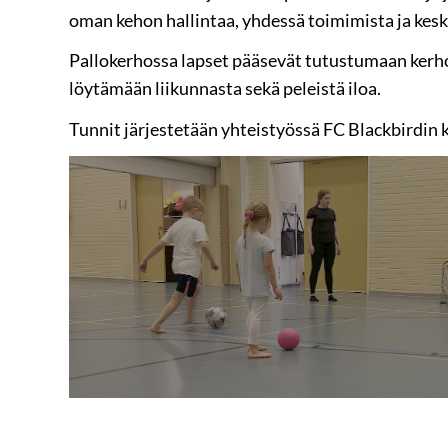
oman kehon hallintaa, yhdessä toimimista ja kesk
Pallokerhossa lapset pääsevät tutustumaan kerh
löytämään liikunnasta sekä peleistä iloa.
Tunnit järjestetään yhteistyössä FC Blackbirdin 