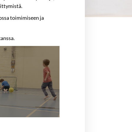
ittymistä.
ossa toimimiseen ja
kanssa.