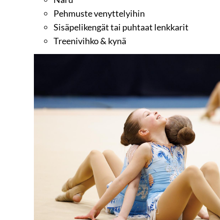
Pehmuste venyttelyihin
Sisäpelikengät tai puhtaat lenkkarit
Treenivihko & kynä