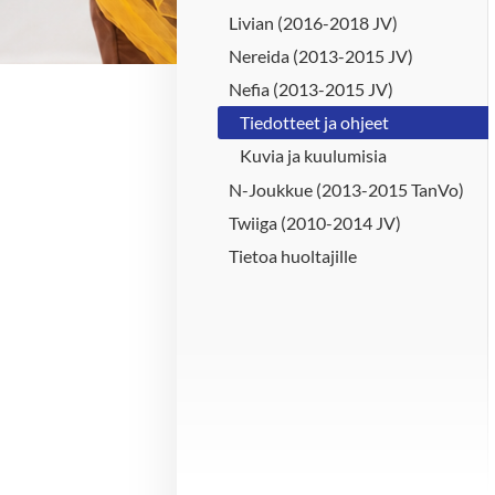
Livian (2016-2018 JV)
Nereida (2013-2015 JV)
Nefia (2013-2015 JV)
Tiedotteet ja ohjeet
Kuvia ja kuulumisia
N-Joukkue (2013-2015 TanVo)
Twiiga (2010-2014 JV)
Tietoa huoltajille